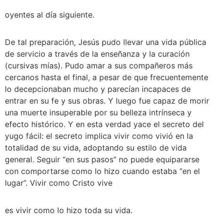
oyentes al día siguiente. 
De tal preparación, Jesús pudo llevar una vida pública 
de servicio a través de la enseñanza y la curación 
(cursivas mías). Pudo amar a sus compañeros más 
cercanos hasta el final, a pesar de que frecuentemente 
lo decepcionaban mucho y parecían incapaces de 
entrar en su fe y sus obras. Y luego fue capaz de morir 
una muerte insuperable por su belleza intrínseca y 
efecto histórico. Y en esta verdad yace el secreto del 
yugo fácil: el secreto implica vivir como vivió en la 
totalidad de su vida, adoptando su estilo de vida 
general. Seguir “en sus pasos” no puede equipararse 
con comportarse como lo hizo cuando estaba “en el 
lugar”. Vivir como Cristo vive 
es vivir como lo hizo toda su vida. 