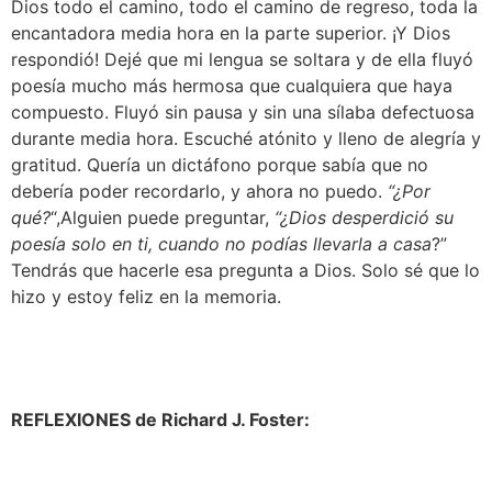
Dios todo el camino, todo el camino de regreso, toda la 
encantadora media hora en la parte superior. ¡Y Dios 
respondió! Dejé que mi lengua se soltara y de ella fluyó 
poesía mucho más hermosa que cualquiera que haya 
compuesto. Fluyó sin pausa y sin una sílaba defectuosa 
durante media hora. Escuché atónito y lleno de alegría y 
gratitud. Quería un dictáfono porque sabía que no 
debería poder recordarlo, y ahora no puedo. 
“¿Por 
qué?
“,Alguien puede preguntar, 
“¿Dios desperdició su 
poesía solo en ti, cuando no podías llevarla a casa
?” 
Tendrás que hacerle esa pregunta a Dios. Solo sé que lo 
hizo y estoy feliz en la memoria.
REFLEXIONES de Richard J. Foster: