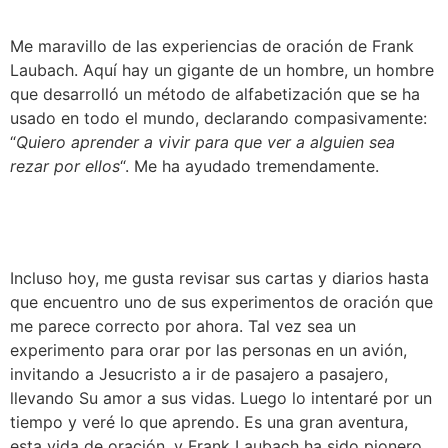
Me maravillo de las experiencias de oración de Frank 
Laubach. Aquí hay un gigante de un hombre, un hombre 
que desarrolló un método de alfabetización que se ha 
usado en todo el mundo, declarando compasivamente: 
“
Quiero aprender a vivir para que ver a alguien sea 
rezar por ellos
“. Me ha ayudado tremendamente.
Incluso hoy, me gusta revisar sus cartas y diarios hasta 
que encuentro uno de sus experimentos de oración que 
me parece correcto por ahora. Tal vez sea un 
experimento para orar por las personas en un avión, 
invitando a Jesucristo a ir de pasajero a pasajero, 
llevando Su amor a sus vidas. Luego lo intentaré por un 
tiempo y veré lo que aprendo. Es una gran aventura, 
esta vida de oración, y Frank Laubach ha sido pionero 