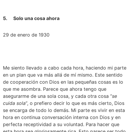
5.     Solo una cosa ahora
29 de enero de 1930
Me siento llevado a cabo cada hora, haciendo mi parte 
en un plan que va más allá de mí mismo. Este sentido 
de cooperación con Dios en las pequeñas cosas es lo 
que me asombra. Parece que ahora tengo que 
asegurarme de una sola cosa, y cada otra cosa “
se 
cuida sola
“, o prefiero decir lo que es más cierto, Dios 
se encarga de todo lo demás. Mi parte es vivir en esta 
hora en continua conversación interna con Dios y en 
perfecta receptividad a su voluntad. Para hacer que 
esta hora sea gloriosamente rica. Esto parece ser todo 