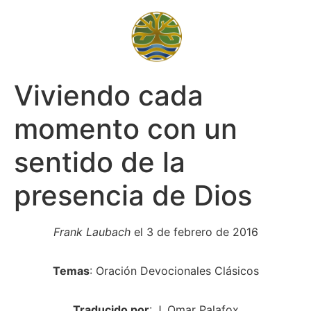
Viviendo cada
momento con un
sentido de la
presencia de Dios
Frank Laubach
 el 3 de febrero de 2016
Temas
: Oración Devocionales Clásicos
Traducido por
: J. Omar Palafox