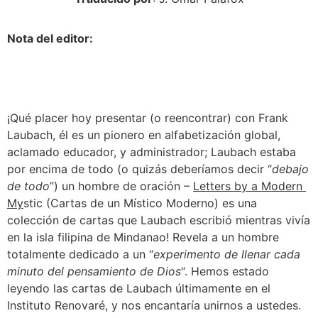
Nota del editor:
¡Qué placer hoy presentar (o reencontrar) con Frank 
Laubach, él es un pionero en alfabetización global, 
aclamado educador, y administrador; Laubach estaba 
por encima de todo (o quizás deberíamos decir “
debajo 
de todo
”) un hombre de oración – 
Letters by a Modern 
My
stic (Cartas de un Místico Moderno) es una 
colección de cartas que Laubach escribió mientras vivía 
en la isla filipina de Mindanao! Revela a un hombre 
totalmente dedicado a un “
experimento de llenar cada 
minuto del pensamiento de Dios
“. Hemos estado 
leyendo las cartas de Laubach últimamente en el 
Instituto Renovaré, y nos encantaría unirnos a ustedes.