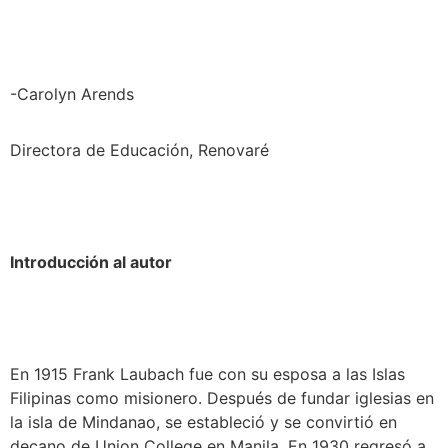
-Carolyn Arends 
Directora de Educación, Renovaré
Introducción al autor
En 1915 Frank Laubach fue con su esposa a las Islas 
Filipinas como misionero. Después de fundar iglesias en 
la isla de Mindanao, se estableció y se convirtió en 
decano de Union College en Manila. En 1930 regresó a 