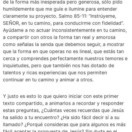
de la forma más inesperada pero generosa, sólo pido 
humildemente que me guíe e ilumine para entender 
claramente su proyecto. Salmo 85-11: “Instrúyeme, 
SEÑOR, en tu camino, para conducirme con fidelidad”. 
Ayúdame a no actuar inconsistentemente en tu camino, 
a compartir con otros la forma tan real y amorosa 
como señalas la senda que debemos seguir, a mostrar 
que la forma en que operas no es lineal, que estás tan 
cerca y comprendes perfectamente nuestros temores e 
inquietudes, pero que también nos has dotado de 
talentos y ricas experiencias que nos permiten 
continuar en tu camino y animar a otros.
Y justo es esto lo que quiero iniciar con este primer 
texto compartido, a animarlos a recordar y responder 
estas preguntas, ¿Cuántas veces recuerdas que Jesús 
ha salido a tu encuentro? ¿Ha sido fácil decir sí a su 
llamado? ¿Porqué consideras que para algunos es más 
fácil aceptar la propuesta de Jesús? Sin duda en el 