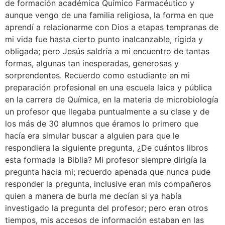
de formación académica Químico Farmacéutico y 
aunque vengo de una familia religiosa, la forma en que 
aprendí a relacionarme con Dios a etapas tempranas de 
mi vida fue hasta cierto punto inalcanzable, rígida y 
obligada; pero Jesús saldría a mi encuentro de tantas 
formas, algunas tan inesperadas, generosas y 
sorprendentes. Recuerdo como estudiante en mi 
preparación profesional en una escuela laica y pública 
en la carrera de Química, en la materia de microbiología 
un profesor que llegaba puntualmente a su clase y de 
los más de 30 alumnos que éramos lo primero que 
hacía era simular buscar a alguien para que le 
respondiera la siguiente pregunta, ¿De cuántos libros 
esta formada la Biblia? Mi profesor siempre dirigía la 
pregunta hacia mi; recuerdo apenada que nunca pude 
responder la pregunta, inclusive eran mis compañeros 
quien a manera de burla me decían si ya había 
investigado la pregunta del profesor; pero eran otros 
tiempos, mis accesos de información estaban en las 