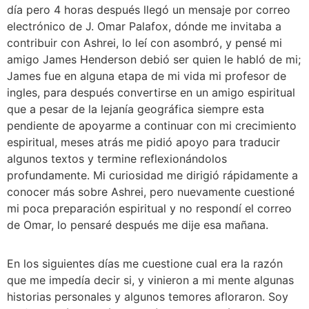
día pero 4 horas después llegó un mensaje por correo 
electrónico de J. Omar Palafox, dónde me invitaba a 
contribuir con Ashrei, lo leí con asombró, y pensé mi 
amigo James Henderson debió ser quien le habló de mi; 
James fue en alguna etapa de mi vida mi profesor de 
ingles, para después convertirse en un amigo espiritual 
que a pesar de la lejanía geográfica siempre esta 
pendiente de apoyarme a continuar con mi crecimiento 
espiritual, meses atrás me pidió apoyo para traducir 
algunos textos y termine reflexionándolos 
profundamente. Mi curiosidad me dirigió rápidamente a 
conocer más sobre Ashrei, pero nuevamente cuestioné 
mi poca preparación espiritual y no respondí el correo 
de Omar, lo pensaré después me dije esa mañana.
En los siguientes días me cuestione cual era la razón 
que me impedía decir si, y vinieron a mi mente algunas 
historias personales y algunos temores afloraron. Soy 