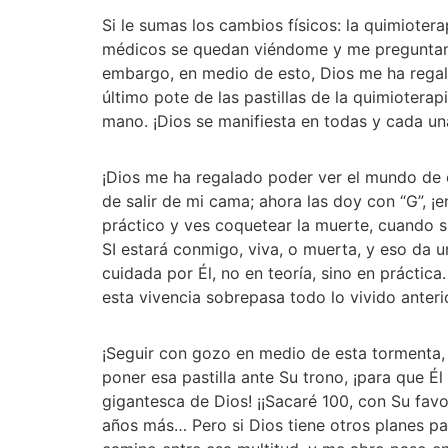
Si le sumas los cambios físicos: la quimiotera
médicos se quedan viéndome y me preguntan si
embargo, en medio de esto, Dios me ha regal
último pote de las pastillas de la quimioterap
mano. ¡Dios se manifiesta en todas y cada una
¡Dios me ha regalado poder ver el mundo de 
de salir de mi cama; ahora las doy con “G”, ¡
práctico y ves coquetear la muerte, cuando s
SI estará conmigo, viva, o muerta, y eso da u
cuidada por Él, no en teoría, sino en prácti
esta vivencia sobrepasa todo lo vivido anteri
¡Seguir con gozo en medio de esta tormenta,
poner esa pastilla ante Su trono, ¡para que Él
gigantesca de Dios! ¡¡Sacaré 100, con Su favo
años más… Pero si Dios tiene otros planes par