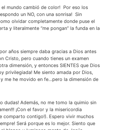
, el mundo cambió de color!  Por eso los 
espondo un NO, con una sonrisa!  Sin 
 como olvidar completamente donde puse el 
rta y literalmente “me pongan” la funda en la 
or años siempre daba gracias a Dios antes 
con Cristo, pero cuando tienes un examen 
 otra dimensión, y entonces SIENTES que Dios 
oy privilegiada! Me siento amada por Dios, 
o y me he movido en fe…pero la dimensión de 
go dudas! Además, no me tomo la quimio sin 
men!!! ¡Con el favor y la misericordia 
ue comparto contigo!). Espero vivir muchos 
empre! Será porque es lo mejor. Siento que 