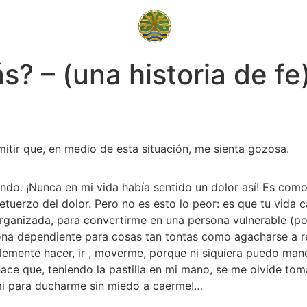
? – (una historia de fe
itir que, en medio de esta situación, me sienta gozosa. 
ndo. ¡Nunca en mi vida había sentido un dolor así! Es como s
etuerzo del dolor. Pero no es esto lo peor: es que tu vida c
 organizada, para convertirme en una persona vulnerable (
sona dependiente para cosas tan tontas como agacharse a re
emente hacer, ir , moverme, porque ni siquiera puedo mane
ace que, teniendo la pastilla en mi mano, se me olvide toma
mi para ducharme sin miedo a caerme!… 