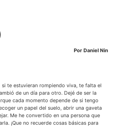
)
Por Daniel Nin
i te estuvieran rompiendo viva, te falta el 
ambió de un día para otro. Dejé de ser la 
porque cada momento depende de si tengo 
coger un papel del suelo, abrir una gaveta 
jar. Me he convertido en una persona que 
rla. ¡Que no recuerde cosas básicas para 