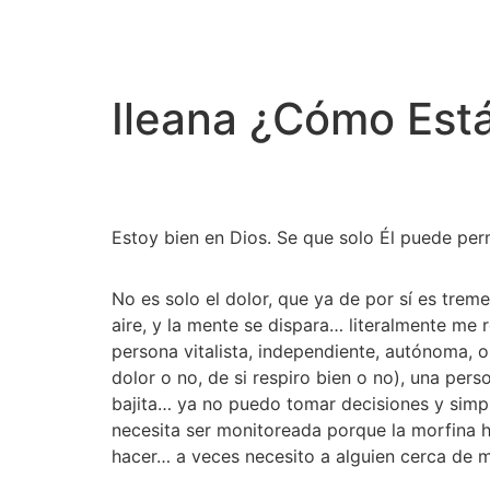
Ileana ¿Cómo Estás
Estoy bien en Dios. Se que solo Él puede perm
No es solo el dolor, que ya de por sí es treme
aire, y la mente se dispara… literalmente me r
persona vitalista, independiente, autónoma,
dolor o no, de si respiro bien o no), una per
bajita… ya no puedo tomar decisiones y simpl
necesita ser monitoreada porque la morfina h
hacer… a veces necesito a alguien cerca de 