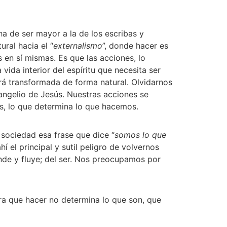
 de ser mayor a la de los escribas y 
ral hacia el “
externalismo
”, donde hacer es 
en sí mismas. Es que las acciones, lo 
vida interior del espíritu que necesita ser 
á transformada de forma natural. Olvidarnos 
angelio de Jesús. Nuestras acciones se 
, lo que determina lo que hacemos. 
 sociedad esa frase que dice “
somos lo que 
el principal y sutil peligro de volvernos 
ende y fluye; del ser. Nos preocupamos por 
ra que hacer no determina lo que son, que 