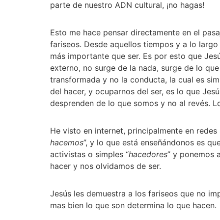
parte de nuestro ADN cultural, ¡no hagas!
Esto me hace pensar directamente en el pasaj
fariseos. Desde aquellos tiempos y a lo largo
más importante que ser. Es por esto que Jesús
externo, no surge de la nada, surge de lo que h
transformada y no la conducta, la cual es si
del hacer, y ocuparnos del ser, es lo que Jes
desprenden de lo que somos y no al revés. L
He visto en internet, principalmente en redes
hacemos
”, y lo que está enseñándonos es que
activistas o simples “
hacedores
” y ponemos a 
hacer y nos olvidamos de ser.
Jesús les demuestra a los fariseos que no imp
mas bien lo que son determina lo que hacen.