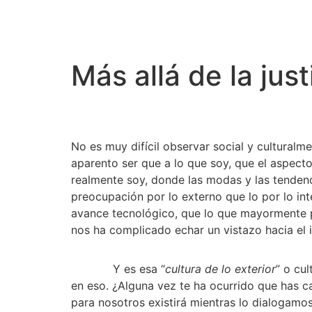
Más allá de la just
No es muy difícil observar social y culturalm
aparento ser que a lo que soy, que el aspecto
realmente soy, donde las modas y las tendenc
preocupación por lo externo que lo por lo int
avance tecnológico, que lo que mayormente pr
nos ha complicado echar un vistazo hacia el i
            Y es esa “
cultura de lo exterior
” o cul
en eso. ¿Alguna vez te ha ocurrido que has ca
para nosotros existirá mientras lo dialogamos