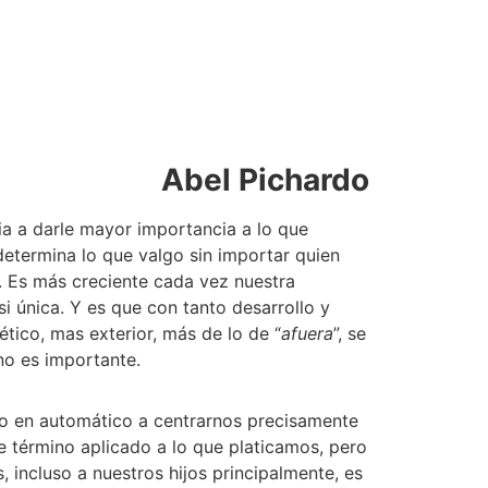
Abel Pichardo 
ia a darle mayor importancia a lo que 
etermina lo que valgo sin importar quien 
 Es más creciente cada vez nuestra 
 única. Y es que con tanto desarrollo y 
tico, mas exterior, más de lo de “
afuera
”, se 
no es importante. 
do en automático a centrarnos precisamente 
e término aplicado a lo que platicamos, pero 
, incluso a nuestros hijos principalmente, es 