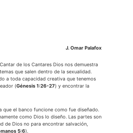
J. Omar Palafox 
 Cantar de los Cantares Dios nos demuestra 
temas que salen dentro de la sexualidad. 
ndo a toda capacidad creativa que tenemos 
eador (
Génesis 1:26-27
) y encontrar la 
a que el banco funcione como fue diseñado. 
namente como Dios lo diseño. Las partes son 
tud de Dios no para encontrar salvación, 
manos 5:6
). 