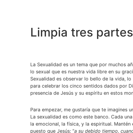
Limpia tres partes
La Sexualidad es un tema que por muchos años
lo sexual que es nuestra vida libre en su gra
Sexualidad es observar lo bello de la vida, 
para celebrar los cinco sentidos dados por D
presencia de Jesús y su espíritu en estos mom
Para empezar, me gustaría que te imagines un
La sexualidad es como este banco. Cada una d
la emocional, la física, y la espiritual. Mant
puesto que Jesús: “
a su debido tiempo, cuan