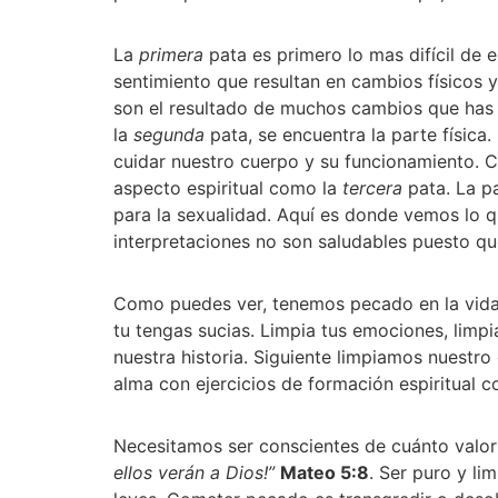
La 
primera
 pata es primero lo mas difícil de
sentimiento que resultan en cambios físicos 
son el resultado de muchos cambios que has 
la 
segunda
 pata, se encuentra la parte físic
cuidar nuestro cuerpo y su funcionamiento. C
aspecto espiritual como la 
tercera
 pata. La p
para la sexualidad. Aquí es donde vemos lo q
interpretaciones no son saludables puesto que
Como puedes ver, tenemos pecado en la vida se
tu tengas sucias. Limpia tus emociones, limpi
nuestra historia. Siguiente limpiamos nuestr
alma con ejercicios de formación espiritual 
Necesitamos ser conscientes de cuánto valor
ellos verán a Dios!”
Mateo 5:8
. Ser puro y li