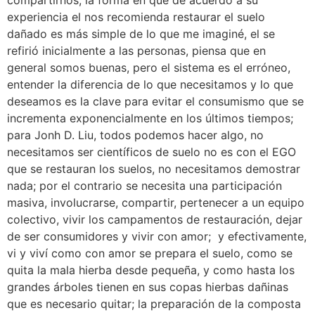
compartirnos, la forma en que de acuerdo a su 
experiencia el nos recomienda restaurar el suelo 
dañado es más simple de lo que me imaginé, el se 
refirió inicialmente a las personas, piensa que en 
general somos buenas, pero el sistema es el erróneo, 
entender la diferencia de lo que necesitamos y lo que 
deseamos es la clave para evitar el consumismo que se 
incrementa exponencialmente en los últimos tiempos; 
para Jonh D. Liu, todos podemos hacer algo, no 
necesitamos ser científicos de suelo no es con el EGO 
que se restauran los suelos, no necesitamos demostrar 
nada; por el contrario se necesita una participación 
masiva, involucrarse, compartir, pertenecer a un equipo 
colectivo, vivir los campamentos de restauración, dejar 
de ser consumidores y vivir con amor;  y efectivamente, 
vi y viví como con amor se prepara el suelo, como se 
quita la mala hierba desde pequeña, y como hasta los 
grandes árboles tienen en sus copas hierbas dañinas 
que es necesario quitar; la preparación de la composta 