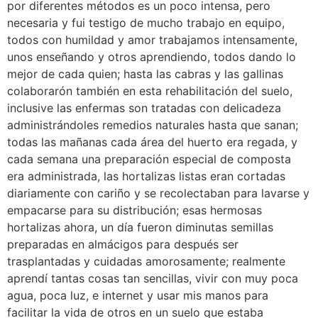
por diferentes métodos es un poco intensa, pero 
necesaria y fui testigo de mucho trabajo en equipo, 
todos con humildad y amor trabajamos intensamente, 
unos enseñando y otros aprendiendo, todos dando lo 
mejor de cada quien; hasta las cabras y las gallinas 
colaborarón también en esta rehabilitación del suelo, 
inclusive las enfermas son tratadas con delicadeza 
administrándoles remedios naturales hasta que sanan; 
todas las mañanas cada área del huerto era regada, y 
cada semana una preparación especial de composta 
era administrada, las hortalizas listas eran cortadas 
diariamente con cariño y se recolectaban para lavarse y 
empacarse para su distribución; esas hermosas 
hortalizas ahora, un día fueron diminutas semillas 
preparadas en almácigos para después ser 
trasplantadas y cuidadas amorosamente; realmente 
aprendí tantas cosas tan sencillas, vivir con muy poca 
agua, poca luz, e internet y usar mis manos para 
facilitar la vida de otros en un suelo que estaba 