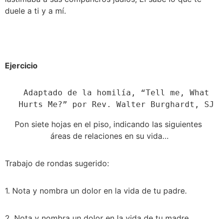
duele a ti y a mí.
Ejercicio 
Adaptado de la homilía, “Tell me, What 
Hurts Me?” por Rev. Walter Burghardt, SJ
Pon siete hojas en el piso, indicando las siguientes 
áreas de relaciones en su vida…
Trabajo de rondas sugerido:
1. Nota y nombra un dolor en la vida de tu padre.
2. Nota y nombra un dolor en la vida de tu madre.