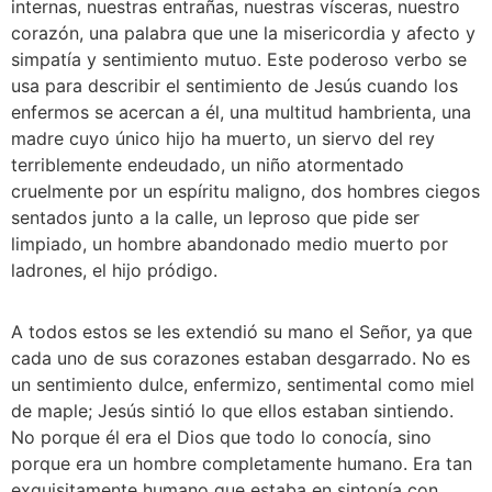
internas, nuestras entrañas, nuestras vísceras, nuestro 
corazón, una palabra que une la misericordia y afecto y 
simpatía y sentimiento mutuo. Este poderoso verbo se 
usa para describir el sentimiento de Jesús cuando los 
enfermos se acercan a él, una multitud hambrienta, una 
madre cuyo único hijo ha muerto, un siervo del rey 
terriblemente endeudado, un niño atormentado 
cruelmente por un espíritu maligno, dos hombres ciegos 
sentados junto a la calle, un leproso que pide ser 
limpiado, un hombre abandonado medio muerto por 
ladrones, el hijo pródigo.
A todos estos se les extendió su mano el Señor, ya que 
cada uno de sus corazones estaban desgarrado. No es 
un sentimiento dulce, enfermizo, sentimental como miel 
de maple; Jesús sintió lo que ellos estaban sintiendo. 
No porque él era el Dios que todo lo conocía, sino 
porque era un hombre completamente humano. Era tan 
exquisitamente humano que estaba en sintonía con 