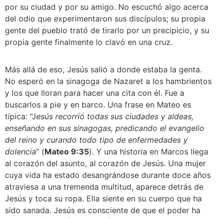
por su ciudad y por su amigo. No escuchó algo acerca 
del odio que experimentaron sus discípulos; su propia 
gente del pueblo trató de tirarlo por un precipicio, y su 
propia gente finalmente lo clavó en una cruz.
Más allá de eso, Jesús salió a donde estaba la genta. 
No esperó en la sinagoga de Nazaret a los hambrientos 
y los que lloran para hacer una cita con él. Fue a 
buscarlos a pie y en barco. Una frase en Mateo es 
típica: “J
esús recorrió todas sus ciudades y aldeas, 
enseñando en sus sinagogas, predicando el evangelio 
del reino y curando todo tipo de enfermedades y 
dolencia
” (
Mateo 9:35
). Y una historia en Marcos llega 
al corazón del asunto, al corazón de Jesús. Una mujer 
cuya vida ha estado desangrándose durante doce años 
atraviesa a una tremenda multitud, aparece detrás de 
Jesús y toca su ropa. Ella siente en su cuerpo que ha 
sido sanada. Jesús es consciente de que el poder ha 