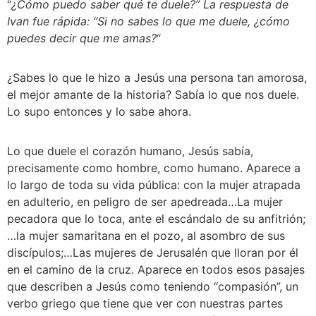
“
¿Cómo puedo saber qué te duele?” La respuesta de 
Ivan fue rápida: “Si no sabes lo que me duele, ¿cómo 
puedes decir que me amas?
“
¿Sabes lo que le hizo a Jesús una persona tan amorosa, 
el mejor amante de la historia? Sabía lo que nos duele. 
Lo supo entonces y lo sabe ahora.
Lo que duele el corazón humano, Jesús sabía, 
precisamente como hombre, como humano. Aparece a 
lo largo de toda su vida pública: con la mujer atrapada 
en adulterio, en peligro de ser apedreada…La mujer 
pecadora que lo toca, ante el escándalo de su anfitrión;
…la mujer samaritana en el pozo, al asombro de sus 
discípulos;…Las mujeres de Jerusalén que lloran por él 
en el camino de la cruz. Aparece en todos esos pasajes 
que describen a Jesús como teniendo “compasión”, un 
verbo griego que tiene que ver con nuestras partes 