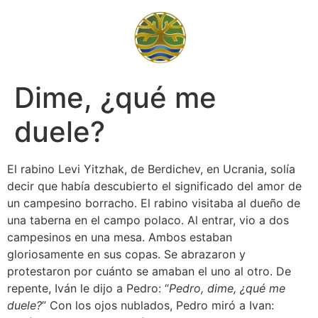
Dime, ¿qué me
duele?
El rabino Levi Yitzhak, de Berdichev, en Ucrania, solía 
decir que había descubierto el significado del amor de 
un campesino borracho. El rabino visitaba al dueño de 
una taberna en el campo polaco. Al entrar, vio a dos 
campesinos en una mesa. Ambos estaban 
gloriosamente en sus copas. Se abrazaron y 
protestaron por cuánto se amaban el uno al otro. De 
repente, Iván le dijo a Pedro: “
Pedro, dime, ¿qué me 
duele?
” Con los ojos nublados, Pedro miró a Ivan: 