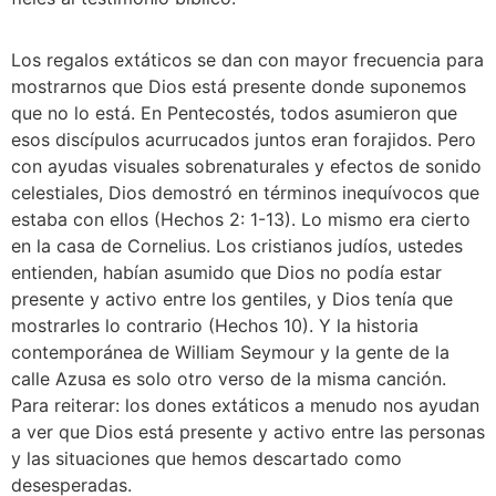
Los regalos extáticos se dan con mayor frecuencia para 
mostrarnos que Dios está presente donde suponemos 
que no lo está. En Pentecostés, todos asumieron que 
esos discípulos acurrucados juntos eran forajidos. Pero 
con ayudas visuales sobrenaturales y efectos de sonido 
celestiales, Dios demostró en términos inequívocos que 
estaba con ellos (Hechos 2: 1-13). Lo mismo era cierto 
en la casa de Cornelius. Los cristianos judíos, ustedes 
entienden, habían asumido que Dios no podía estar 
presente y activo entre los gentiles, y Dios tenía que 
mostrarles lo contrario (Hechos 10). Y la historia 
contemporánea de William Seymour y la gente de la 
calle Azusa es solo otro verso de la misma canción. 
Para reiterar: los dones extáticos a menudo nos ayudan 
a ver que Dios está presente y activo entre las personas 
y las situaciones que hemos descartado como 
desesperadas.