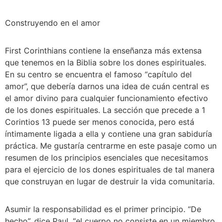
Construyendo en el amor
First Corinthians contiene la enseñanza más extensa 
que tenemos en la Biblia sobre los dones espirituales. 
En su centro se encuentra el famoso “capítulo del 
amor”, que debería darnos una idea de cuán central es 
el amor divino para cualquier funcionamiento efectivo 
de los dones espirituales. La sección que precede a 1 
Corintios 13 puede ser menos conocida, pero está 
íntimamente ligada a ella y contiene una gran sabiduría 
práctica. Me gustaría centrarme en este pasaje como un 
resumen de los principios esenciales que necesitamos 
para el ejercicio de los dones espirituales de tal manera 
que construyan en lugar de destruir la vida comunitaria.
Asumir la responsabilidad es el primer principio. “De 
hecho”, dice Paul, “el cuerpo no consiste en un miembro 