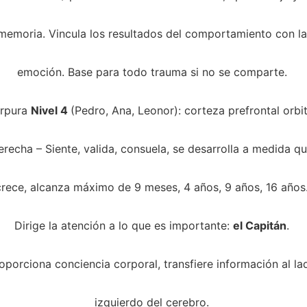
memoria. Vincula los resultados del comportamiento con la
emoción. Base para todo trauma si no se comparte. 
́rpura 
Nivel 4 
(Pedro, Ana, Leonor): corteza prefrontal orbit
erecha – Siente, valida, consuela, se desarrolla a medida qu
crece, alcanza máximo de 9 meses, 4 años, 9 años, 16 años.
Dirige la atención a lo que es importante: 
el Capitán
. 
oporciona conciencia corporal, transfiere información al la
izquierdo del cerebro. 