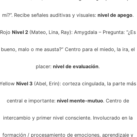
mí?”. Recibe señales auditivas y visuales: 
nivel de apego
. 
Rojo 
Nivel 2 
(Mateo, Lina, Ray): Amygdala – Pregunta: “¿Es
bueno, malo o me asusta?” Centro para el miedo, la ira, el 
placer: 
nivel de evaluación
. 
Yellow 
Nivel 3 
(Abel, Erin): corteza cingulada, la parte más
central e importante: 
nivel mente-mutuo
. Centro de 
intercambio y primer nivel consciente. Involucrado en la 
formación / procesamiento de emociones, aprendizaje y 