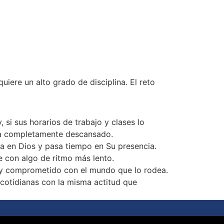
uiere un alto grado de disciplina. El reto
si sus horarios de trabajo y clases lo
ta completamente descansado.
a en Dios y pasa tiempo en Su presencia.
e con algo de ritmo más lento.
o y comprometido con el mundo que lo rodea.
cotidianas con la misma actitud que