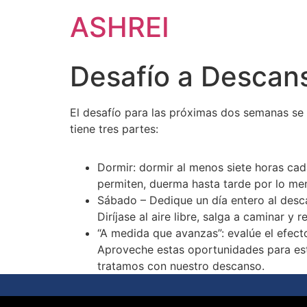
ASHREI
Desafío a Descan
El desafío para las próximas dos semanas se ba
tiene tres partes:
Dormir: dormir al menos siete horas cada
permiten, duerma hasta tarde por lo m
Sábado – Dedique un día entero al desca
Diríjase al aire libre, salga a caminar 
“A medida que avanzas”: evalúe el efec
Aproveche estas oportunidades para est
tratamos con nuestro descanso.