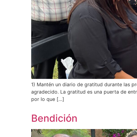
1) Mantén un diario de gratitud durante las p
agradecido. La gratitud es una puerta de ent
por lo que […]
Bendición