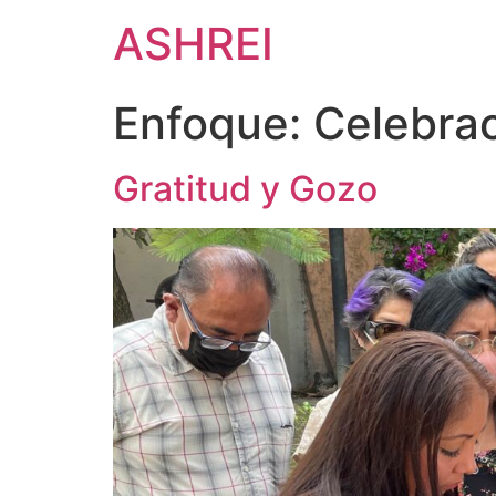
ASHREI
Enfoque:
Celebra
Gratitud y Gozo