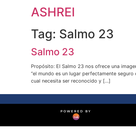
ASHREI
Tag:
Salmo 23
Salmo 23
Propósito: El Salmo 23 nos ofrece una imagen
“el mundo es un lugar perfectamente seguro d
cual necesita ser reconocido y […]
POWERED BY