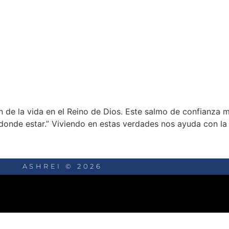
 de la vida en el Reino de Dios. Este salmo de confianza m
onde estar.” Viviendo en estas verdades nos ayuda con la 
ASHREI © 2026