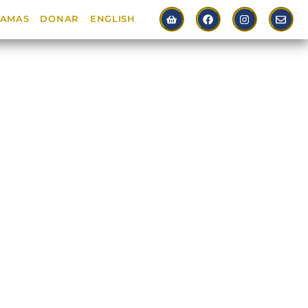
AMAS
DONAR
ENGLISH